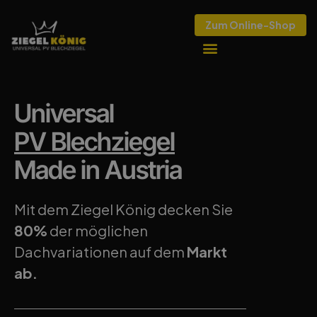
Zum Online-Shop
Universal
PV Blechziegel
Made in Austria
Mit dem Ziegel König decken Sie
80%
der möglichen
Dachvariationen auf dem
Markt
ab.