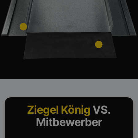
Ziegel König
VS.
Mitbewerber