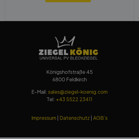
Königshofstraße 45
6800 Feldkirch
E-Mail:
sales@ziegel-koenig.com
Tel:
+43 5522 23411
Impressum
|
Datenschutz
|
AGB’s