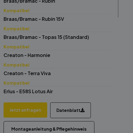
Braas/Bramac - Rubin
Kompatibel
Braas/Bramac - Rubin 15V
Kompatibel
Braas/Bramac - Topas 15 (Standard)
Kompatibel
Creaton - Harmonie
Kompatibel
Creaton - Terra Viva
Kompatibel
Erlus - E58S Lotus Air
Kompatibel
Erlus - E58
Jetzt anfragen
Datenblatt
Kompatibel
Erlus - Falzziegel
Montageanleitung & Pflegehinweis