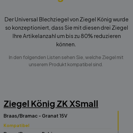
Der Universal Blechziegel von Ziegel König wurde
so konzeptioniert, dass Sie mit diesen drei Ziegel
Ihre Artikelanzahl um bis zu 80% reduzieren
können.
In den folgenden Listen sehen Sie, welche Ziegel mit
unserem Produkt kompatibel sind.
Ziegel König ZK XSmall
Braas/Bramac - Granat 15V
Kompatibel